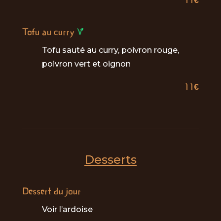
11€
Tofu au curry
Tofu sauté au curry, poivron rouge,
poivron vert et oignon
11€
Desserts
Dessert du jour
Voir l’ardoise