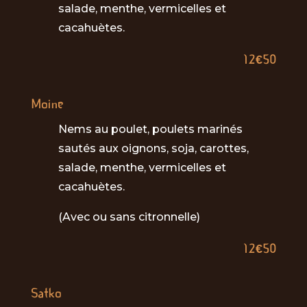
salade, menthe, vermicelles et
cacahuètes.
12€50
Moine
Nems au poulet, poulets marinés
sautés aux oignons, soja, carottes,
salade, menthe, vermicelles et
cacahuètes.
(Avec ou sans citronnelle)
12€50
Satko