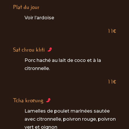
Plat du jour
Voir l’ardoise
11€
Sat chrou khti
Porc haché au lait de coco et à la
citronnelle.
11€
Tcha kroeung
Lamelles de poulet marinées sautée
avec citronnelle, poivron rouge, poivron
vert et oignon