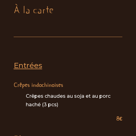
À la carte
Entrées
Crêpes indochinoises
Crêpes chaudes au soja et au porc
haché (3 pcs)
8€