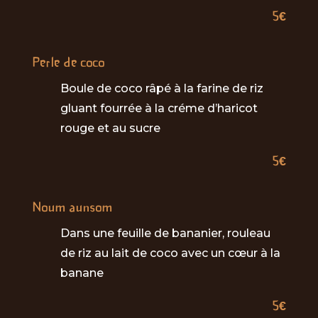
5€
Perle de coco
Boule de coco râpé à la farine de riz
gluant fourrée à la créme d’haricot
rouge et au sucre
5€
Noum aunsom
Dans une feuille de bananier, rouleau
de riz au lait de coco avec un cœur à la
banane
5€