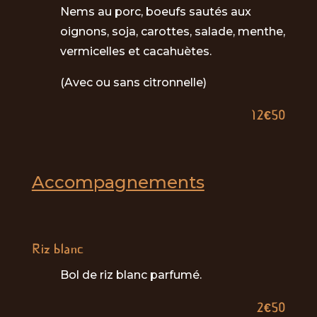
Nems au porc, boeufs sautés aux
oignons, soja, carottes, salade, menthe,
vermicelles et cacahuètes.
(Avec ou sans citronnelle)
12€50
Accompagnements
Riz blanc
Bol de riz blanc parfumé.
2€50