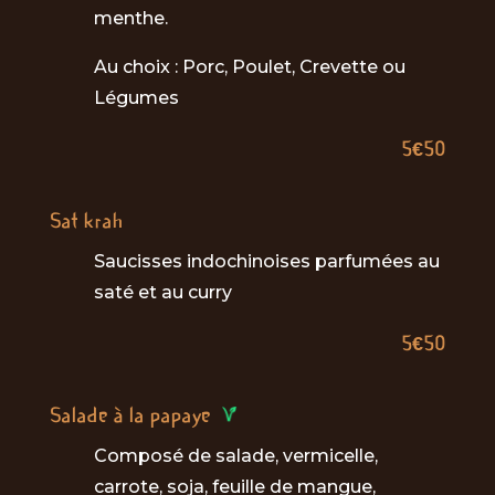
menthe.
Au choix : Porc, Poulet, Crevette ou
Légumes
5€50
Sat krah
Saucisses indochinoises parfumées au
saté et au curry
5€50
Salade à la papaye
Composé de salade, vermicelle,
carrote, soja, feuille de mangue,