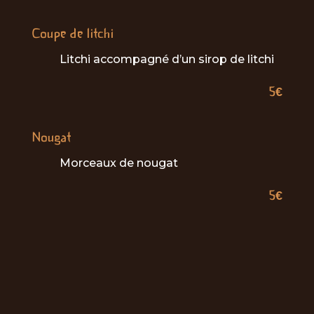
Coupe de litchi
Litchi accompagné d’un sirop de litchi
5€
Nougat
Morceaux de nougat
5€