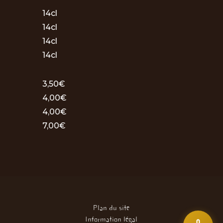
14cl
14cl
14cl
14cl
3,50€
4,00€
4,00€
7,00€
Plan du site
Information légal