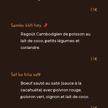
11€
Samlor khti trey
Ragoût Cambodgien de poisson au
lait de coco, petits légumes et
coriandre.
11€
Sat ko tcha saté
Boeuf sauté au saté (sauce à la
cacahuète) avec poivron rouge,
poivron vert, oignon et lait de coco.